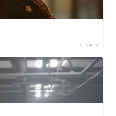
25.7万
3890