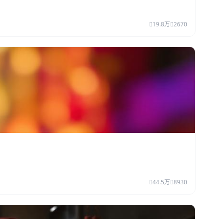
19.8万
2670
44.5万
8930