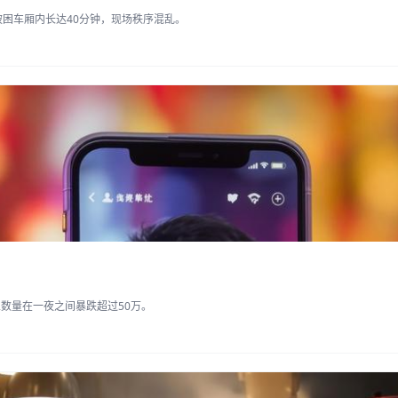
被困车厢内长达40分钟，现场秩序混乱。
数量在一夜之间暴跌超过50万。