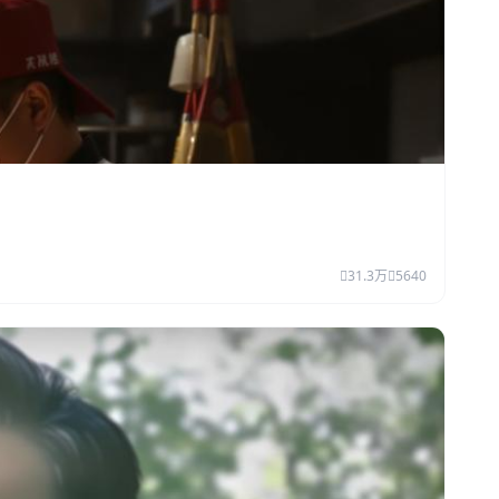
31.3万
5640