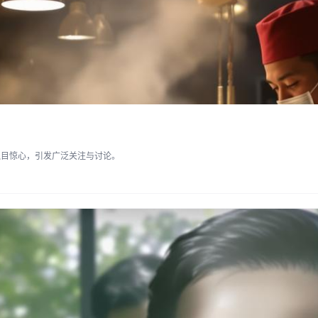
触目惊心，引发广泛关注与讨论。