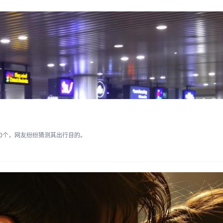
0个，网友纷纷猜测其出行目的。