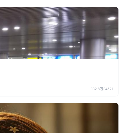
32.8万
4521