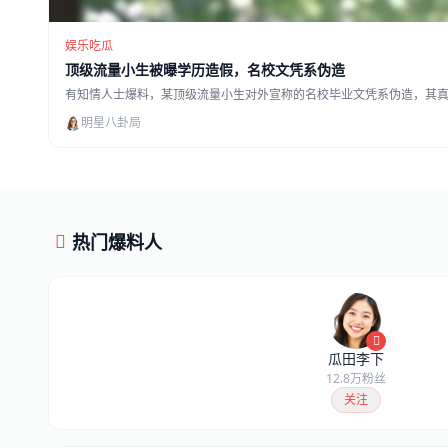
娱乐吃瓜
顶级流量小生被曝学历造假，名校文凭系伪造
有知情人士爆料，某顶级流量小生对外宣称的名校毕业文凭系伪造，其
明星八卦局
热门爆料人
瓜田李下
12.8万粉丝
关注