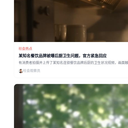
社会热点
某知名餐饮品牌被曝后厨卫生问题，官方紧急回应
有消费者拍摄并上传了某知名连锁餐饮品牌后厨的卫生状况视频，画面
社会观察员