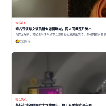
娱乐吃瓜
知名导演与女演员疑似恋情曝光，两人同框照片流出
有网友爆料，某知名导演与旗下女演员疑似发展出恋情，多张同框亲密
娱圈探秘
社会热点
某城市地铁站突发大规模停电，数千名乘客被困车厢