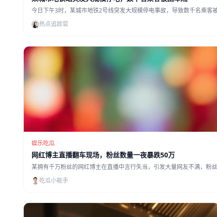
今日下午3时，某城市地铁2号线突发大规模停电事故，导致数千名乘客
热点追踪官
娱乐吃瓜
网红博主直播翻车现场，粉丝数量一夜暴跌50万
某拥有千万粉丝的网红博主在直播中言行失当，引发大量网友不满，粉丝
吃瓜小能手